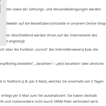
en Daten sowie der Zahlungs- und Versandbedingungen werden
Sie entweder auf die Bestellübersichtsseite in unserem Online-Shop
en vor. Abschließend werden Ihnen auf der Internetseite des
sicht angezeigt.
ch über die Funktion „zurück“ des Internetbrowsers) bzw. die
npflichtig bestellen“, „bezahlen“ / „jetzt bezahlen“ oder ähnliche
 in Textform (z.B. per E-Mail), welches Sie innerhalb von 5 Tagen
folgt per E-Mail zum Teil automatisiert. Sie haben deshalb
ellt und insbesondere nicht durch SPAM-Filter verhindert wird.