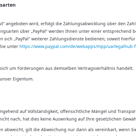
sarten
t“ angeboten wird, erfolgt die Zahlungsabwicklung über den Zahlungs
lungsarten über „PayPal“ werden Ihnen unter einer entsprechend b
n sich „PayPal“ weiterer Zahlungsdienste bedienen; soweit hierf
Sie unter
https://www.paypal.com/de/webapps/mpp/ua/legalhub-f
 sich um Forderungen aus demselben Vertragsverhältnis handelt.
 unser Eigentum.
mgehend auf Vollständigkeit, offensichtliche Mängel und Transp
cht nach, hat dies keine Auswirkung auf Ihre gesetzlichen Gewä
 abweicht, gilt die Abweichung nur dann als vereinbart, wenn Si