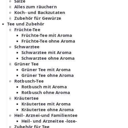
Salze
Alles zum räuchern
Koch- und Backzutaten
Zubehör für Gewürze
Tee und Zubehör
Früchte-Tee
Früchte-Tee mit Aroma
Früchte-Tee ohne Aroma
Schwarztee
Schwarztee mit Aroma
Schwarztee ohne Aroma
Grüner Tee
Grüner Tee mit Aroma
Grüner Tee ohne Aroma
Rotbusch-Tee
Rotbusch mit Aroma
Rotbusch ohne Aroma
Kräutertee
Kräutertee mit Aroma
Kräutertee ohne Aroma
Heil- Arznei-und Familientee
Heil- und Arzneitee -lose-
Zubehör für Tee