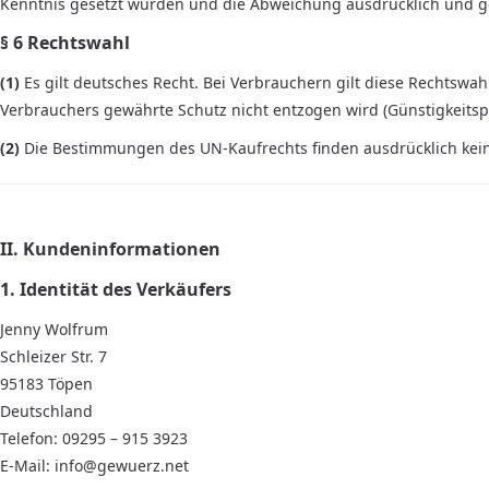
Kenntnis gesetzt wurden und die Abweichung ausdrücklich und g
§ 6 Rechtswahl
(1)
Es gilt deutsches Recht. Bei Verbrauchern gilt diese Rechtsw
Verbrauchers gewährte Schutz nicht entzogen wird (Günstigkeitspr
(2)
Die Bestimmungen des UN-Kaufrechts finden ausdrücklich ke
II. Kundeninformationen
1. Identität des Verkäufers
Jenny Wolfrum
Schleizer Str. 7
95183 Töpen
Deutschland
Telefon: 09295 – 915 3923
E-Mail: info@gewuerz.net