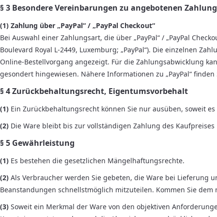
§ 3 Besondere Vereinbarungen zu angebotenen Zahlung
(1)
Zahlung über „PayPal“ / „PayPal Checkout“
Bei Auswahl einer Zahlungsart, die über „PayPal“ / „PayPal Checkou
Boulevard Royal L-2449, Luxemburg; „PayPal“). Die einzelnen Zah
Online-Bestellvorgang angezeigt. Für die Zahlungsabwicklung kan
gesondert hingewiesen. Nähere Informationen zu „PayPal“ finden 
§ 4 Zurückbehaltungsrecht
, Eigentumsvorbehalt
(1)
Ein Zurückbehaltungsrecht können Sie nur ausüben, soweit es
(2)
Die Ware bleibt bis zur vollständigen Zahlung des Kaufpreises
§ 5 Gewährleistung
(1)
Es bestehen die gesetzlichen Mängelhaftungsrechte.
(2)
Als Verbraucher werden Sie gebeten, die Ware bei Lieferung u
Beanstandungen schnellstmöglich mitzuteilen. Kommen Sie dem ni
(3)
Soweit ein Merkmal der Ware von den objektiven Anforderungen