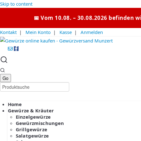
Skip to content
📅 Vom 10.08. – 30.08.2026 befinden w
Kontakt
|
Mein Konto
|
Kasse
|
Anmelden
Home
Gewürze & Kräuter
Einzelgewürze
Gewürzmischungen
Grillgewürze
Salatgewürze