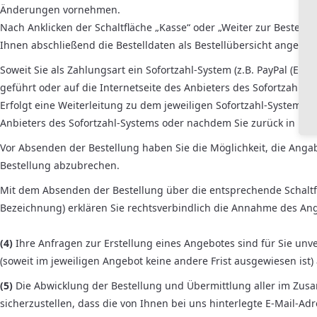
Änderungen vornehmen.
Nach Anklicken der Schaltfläche „Kasse“ oder „Weiter zur Bestellu
Ihnen abschließend die Bestelldaten als Bestellübersicht angezeig
Soweit Sie als Zahlungsart ein Sofortzahl-System (z.B. PayPal (Ex
geführt oder auf die Internetseite des Anbieters des Sofortzahl-Sy
Erfolgt eine Weiterleitung zu dem jeweiligen Sofortzahl-System, 
Anbieters des Sofortzahl-Systems oder nachdem Sie zurück in unse
Vor Absenden der Bestellung haben Sie die Möglichkeit, die Angab
Bestellung abzubrechen.
Mit dem Absenden der Bestellung über die entsprechende Schaltfläch
Bezeichnung) erklären Sie rechtsverbindlich die Annahme des An
(4)
Ihre Anfragen zur Erstellung eines Angebotes sind für Sie unver
(soweit im jeweiligen Angebot keine andere Frist ausgewiesen is
(5)
Die Abwicklung der Bestellung und Übermittlung aller im Zusa
sicherzustellen, dass die von Ihnen bei uns hinterlegte E-Mail-Ad