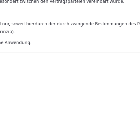
esondert zwischen den Vertragsparteien vereinbart wurde.
ahl nur, soweit hierdurch der durch zwingende Bestimmungen des 
inzip).
ine Anwendung.