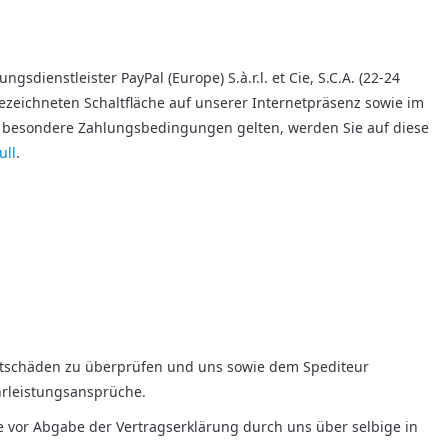
dienstleister PayPal (Europe) S.à.r.l. et Cie, S.C.A. (22-24
ezeichneten Schaltfläche auf unserer Internetpräsenz sowie im
ür besondere Zahlungsbedingungen gelten, werden Sie auf diese
ull
.
ortschäden zu überprüfen und uns sowie dem Spediteur
hrleistungsansprüche.
e vor Abgabe der Vertragserklärung durch uns über selbige in