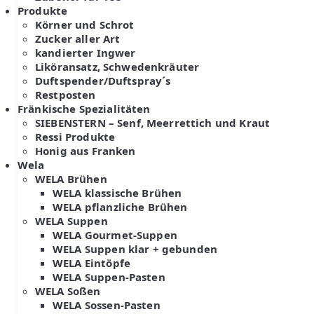
Produkte
Körner und Schrot
Zucker aller Art
kandierter Ingwer
Liköransatz, Schwedenkräuter
Duftspender/Duftspray´s
Restposten
Fränkische Spezialitäten
SIEBENSTERN – Senf, Meerrettich und Kraut
Ressi Produkte
Honig aus Franken
Wela
WELA Brühen
WELA klassische Brühen
WELA pflanzliche Brühen
WELA Suppen
WELA Gourmet-Suppen
WELA Suppen klar + gebunden
WELA Eintöpfe
WELA Suppen-Pasten
WELA Soßen
WELA Sossen-Pasten