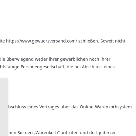
ite https://www.gewuerzversand.com/ schließen. Soweit nicht
 die überwiegend weder ihrer gewerblichen noch ihrer
htsfähige Personengesellschaft, die bei Abschluss eines
 zum Abschluss eines Vertrages über das Online-Warenkorbsystem
 können Sie den „Warenkorb“ aufrufen und dort jederzeit