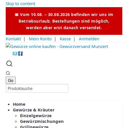
Skip to content
📅 Vom 10.08. – 30.08.2026 befinden wir uns im
Betriebsurlaub. Bestellungen sind möglich,
werden aber erst danach versendet.
Kontakt
|
Mein Konto
|
Kasse
|
Anmelden
Home
Gewürze & Kräuter
Einzelgewürze
Gewürzmischungen
Grillgewürze