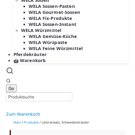
WELA Soßen
WELA Sossen-Pasten
WELA Gourmet-Sossen
WELA Fix-Produkte
WELA Sossen-Instant
WELA Würzmittel
WELA Gemüse-Küche
WELA Würzpaste
WELA Feine Würzmittel
Pferdekräuter
Warenkorb
Zum Warenkorb
Start
/
Produkte
/ Liköransatz, Schwedenkräuter