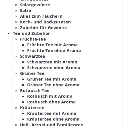
Salatgewürze
Salze
Alles zum räuchern
Koch- und Backzutaten
Zubehör für Gewürze
Tee und Zubehör
Früchte-Tee
Früchte-Tee mit Aroma
Früchte-Tee ohne Aroma
Schwarztee
Schwarztee mit Aroma
Schwarztee ohne Aroma
Grüner Tee
Grüner Tee mit Aroma
Grüner Tee ohne Aroma
Rotbusch-Tee
Rotbusch mit Aroma
Rotbusch ohne Aroma
Kräutertee
Kräutertee mit Aroma
Kräutertee ohne Aroma
Heil- Arznei-und Familientee