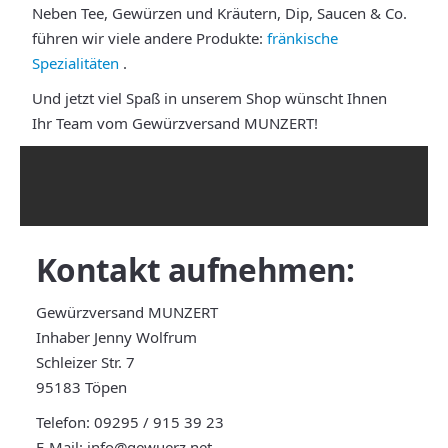
Neben Tee, Gewürzen und Kräutern, Dip, Saucen & Co.
führen wir viele andere Produkte:
fränkische
Spezialitäten
.
Und jetzt viel Spaß in unserem Shop wünscht Ihnen
Ihr Team vom Gewürzversand MUNZERT!
Kontakt
aufnehmen:
Gewürzversand MUNZERT
Inhaber Jenny Wolfrum
Schleizer Str. 7
95183 Töpen
Telefon:
09295 / 915 39 23
E-Mail:
info@gewuerz.net