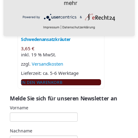
mehr
IN DEN WARENKORB
Powered by
&
Impressum
|
Datenschutzerklärung
Schwedenansatzkräuter
3,65
€
inkl. 19 % MwSt.
zzgl.
Versandkosten
Lieferzeit:
ca. 5-6 Werktage
IN DEN WARENKORB
Melde Sie sich für unseren Newsletter an
Vorname
Nachname