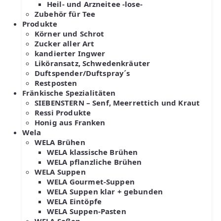
Heil- und Arzneitee -lose-
Zubehör für Tee
Produkte
Körner und Schrot
Zucker aller Art
kandierter Ingwer
Liköransatz, Schwedenkräuter
Duftspender/Duftspray´s
Restposten
Fränkische Spezialitäten
SIEBENSTERN – Senf, Meerrettich und Kraut
Ressi Produkte
Honig aus Franken
Wela
WELA Brühen
WELA klassische Brühen
WELA pflanzliche Brühen
WELA Suppen
WELA Gourmet-Suppen
WELA Suppen klar + gebunden
WELA Eintöpfe
WELA Suppen-Pasten