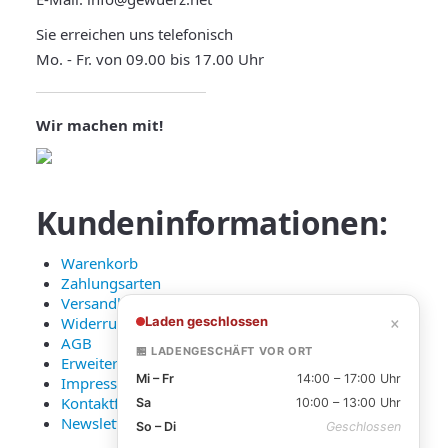
Sie erreichen uns telefonisch
Mo. - Fr. von 09.00 bis 17.00 Uhr
Wir machen mit!
Kundeninformationen:
Warenkorb
Zahlungsarten
Versandkosten und Lieferung
×
Laden geschlossen
Widerruf
AGB
🏪 LADENGESCHÄFT VOR ORT
Erweiterte Datenschutzerklärung
Mi – Fr
14:00 – 17:00 Uhr
Impressum
Kontaktformular
Sa
10:00 – 13:00 Uhr
Newsletter Anmeldung
So – Di
Geschlossen