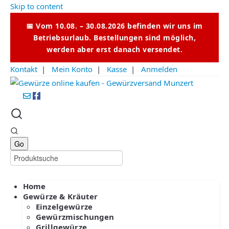
Skip to content
📅 Vom 10.08. – 30.08.2026 befinden wir uns im
Betriebsurlaub. Bestellungen sind möglich,
werden aber erst danach versendet.
Kontakt
|
Mein Konto
|
Kasse
|
Anmelden
Home
Gewürze & Kräuter
Einzelgewürze
Gewürzmischungen
Grillgewürze