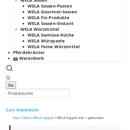
WELA Soßen
WELA Sossen-Pasten
WELA Gourmet-Sossen
WELA Fix-Produkte
WELA Sossen-Instant
WELA Würzmittel
WELA Gemüse-Küche
WELA Würzpaste
WELA Feine Würzmittel
Pferdekräuter
Warenkorb
Zum Warenkorb
Start
/
Wela
/
WELA Suppen
/ WELA Suppen klar + gebunden