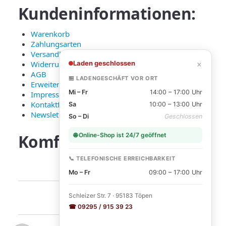
Kundeninformationen:
Warenkorb
Zahlungsarten
Versandkosten und Lieferung
×
Laden geschlossen
Widerruf
AGB
🏪 LADENGESCHÄFT VOR ORT
Erweiterte Datenschutzerklärung
Mi – Fr
14:00 – 17:00 Uhr
Impressum
Kontaktformular
Sa
10:00 – 13:00 Uhr
Newsletter Anmeldung
So – Di
Geschlossen
Komfortable
Zahlarten:
🌐 Online-Shop ist 24/7 geöffnet
📞 TELEFONISCHE ERREICHBARKEIT
Mo – Fr
09:00 – 17:00 Uhr
Schleizer Str. 7 · 95183 Töpen
☎ 09295 / 915 39 23