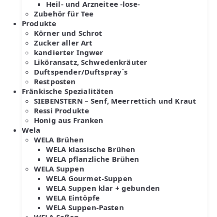
Heil- und Arzneitee -lose-
Zubehör für Tee
Produkte
Körner und Schrot
Zucker aller Art
kandierter Ingwer
Liköransatz, Schwedenkräuter
Duftspender/Duftspray´s
Restposten
Fränkische Spezialitäten
SIEBENSTERN – Senf, Meerrettich und Kraut
Ressi Produkte
Honig aus Franken
Wela
WELA Brühen
WELA klassische Brühen
WELA pflanzliche Brühen
WELA Suppen
WELA Gourmet-Suppen
WELA Suppen klar + gebunden
WELA Eintöpfe
WELA Suppen-Pasten