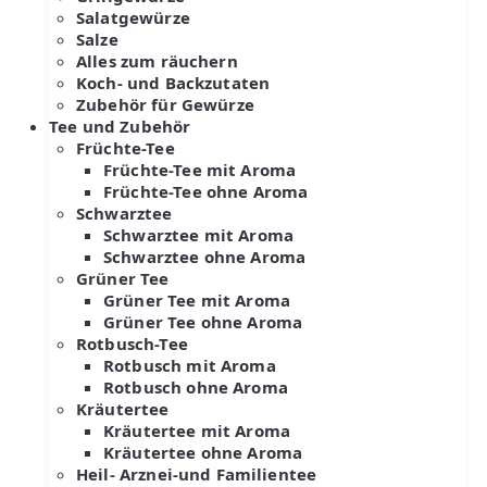
Salatgewürze
Salze
Alles zum räuchern
Koch- und Backzutaten
Zubehör für Gewürze
Tee und Zubehör
Früchte-Tee
Früchte-Tee mit Aroma
Früchte-Tee ohne Aroma
Schwarztee
Schwarztee mit Aroma
Schwarztee ohne Aroma
Grüner Tee
Grüner Tee mit Aroma
Grüner Tee ohne Aroma
Rotbusch-Tee
Rotbusch mit Aroma
Rotbusch ohne Aroma
Kräutertee
Kräutertee mit Aroma
Kräutertee ohne Aroma
Heil- Arznei-und Familientee