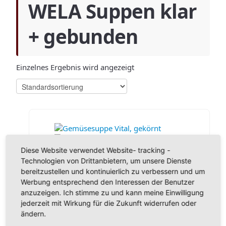
WELA Suppen klar
+ gebunden
Einzelnes Ergebnis wird angezeigt
Diese Website verwendet Website- tracking -
Technologien von Drittanbietern, um unsere Dienste
Gemüsesuppe Vital, gekörnt
bereitzustellen und kontinuierlich zu verbessern und um
ab:
7,40
€
Werbung entsprechend den Interessen der Benutzer
inkl. MwSt.
anzuzeigen. Ich stimme zu und kann meine Einwilligung
zzgl.
Versandkosten
jederzeit mit Wirkung für die Zukunft widerrufen oder
ändern.
Lieferzeit:
ca. 5-6 Werktage