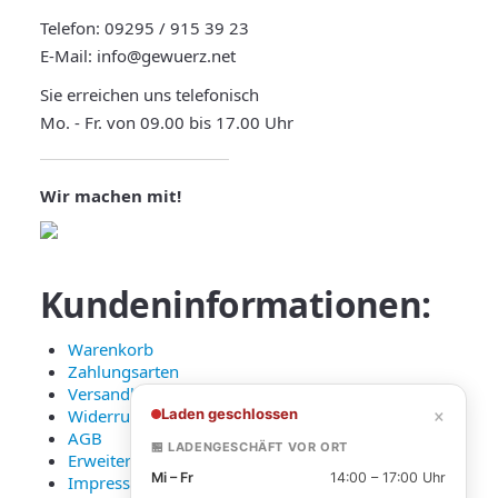
Telefon:
09295 / 915 39 23
E-Mail:
info@gewuerz.net
Sie erreichen uns telefonisch
Mo. - Fr. von 09.00 bis 17.00 Uhr
Wir machen mit!
Kundeninformationen:
Warenkorb
Zahlungsarten
Versandkosten und Lieferung
×
Laden geschlossen
Widerruf
AGB
🏪 LADENGESCHÄFT VOR ORT
Erweiterte Datenschutzerklärung
Mi – Fr
14:00 – 17:00 Uhr
Impressum