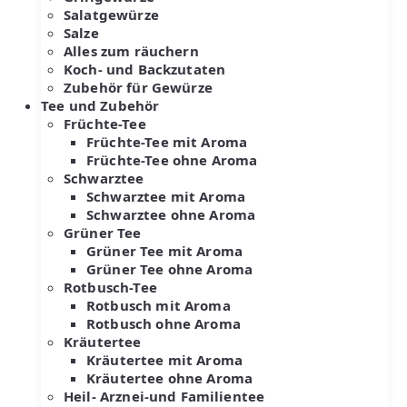
Salatgewürze
Salze
Alles zum räuchern
Koch- und Backzutaten
Zubehör für Gewürze
Tee und Zubehör
Früchte-Tee
Früchte-Tee mit Aroma
Früchte-Tee ohne Aroma
Schwarztee
Schwarztee mit Aroma
Schwarztee ohne Aroma
Grüner Tee
Grüner Tee mit Aroma
Grüner Tee ohne Aroma
Rotbusch-Tee
Rotbusch mit Aroma
Rotbusch ohne Aroma
Kräutertee
Kräutertee mit Aroma
Kräutertee ohne Aroma
Heil- Arznei-und Familientee