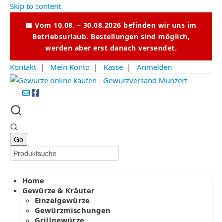
Skip to content
📅 Vom 10.08. – 30.08.2026 befinden wir uns im
Betriebsurlaub. Bestellungen sind möglich,
werden aber erst danach versendet.
Kontakt
|
Mein Konto
|
Kasse
|
Anmelden
Home
Gewürze & Kräuter
Einzelgewürze
Gewürzmischungen
Grillgewürze