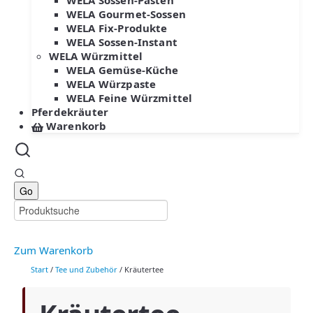
WELA Sossen-Pasten
WELA Gourmet-Sossen
WELA Fix-Produkte
WELA Sossen-Instant
WELA Würzmittel
WELA Gemüse-Küche
WELA Würzpaste
WELA Feine Würzmittel
Pferdekräuter
Warenkorb
Zum Warenkorb
Start
/
Tee und Zubehör
/ Kräutertee