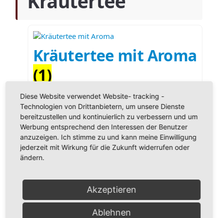
Kräutertee
Kräutertee mit Aroma
(1)
Diese Website verwendet Website- tracking -
Technologien von Drittanbietern, um unsere Dienste
bereitzustellen und kontinuierlich zu verbessern und um
Kräutertee ohne
Werbung entsprechend den Interessen der Benutzer
anzuzeigen. Ich stimme zu und kann meine Einwilligung
Aroma
(5)
jederzeit mit Wirkung für die Zukunft widerrufen oder
ändern.
Melde Sie sich für unseren Newsletter an
Akzeptieren
Vorname
Ablehnen