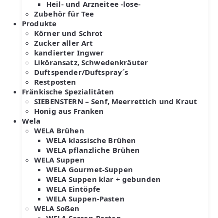
Heil- und Arzneitee -lose-
Zubehör für Tee
Produkte
Körner und Schrot
Zucker aller Art
kandierter Ingwer
Liköransatz, Schwedenkräuter
Duftspender/Duftspray´s
Restposten
Fränkische Spezialitäten
SIEBENSTERN – Senf, Meerrettich und Kraut
Honig aus Franken
Wela
WELA Brühen
WELA klassische Brühen
WELA pflanzliche Brühen
WELA Suppen
WELA Gourmet-Suppen
WELA Suppen klar + gebunden
WELA Eintöpfe
WELA Suppen-Pasten
WELA Soßen