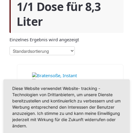
1/1 Dose für 8,3
Liter
Einzelnes Ergebnis wird angezeigt
Diese Website verwendet Website- tracking -
Technologien von Drittanbietern, um unsere Dienste
Bratensoße, Instant
bereitzustellen und kontinuierlich zu verbessern und um
ab:
5,50
€
Werbung entsprechend den Interessen der Benutzer
inkl. MwSt.
anzuzeigen. Ich stimme zu und kann meine Einwilligung
zzgl.
Versandkosten
jederzeit mit Wirkung für die Zukunft widerrufen oder
ändern.
Lieferzeit:
ca. 5-6 Werktage