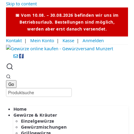
Skip to content
📅 Vom 10.08. – 30.08.2026 befinden wir uns im
Betriebsurlaub. Bestellungen sind möglich,
werden aber erst danach versendet.
Kontakt
|
Mein Konto
|
Kasse
|
Anmelden
Home
Gewürze & Kräuter
Einzelgewürze
Gewürzmischungen
Grillgewürze