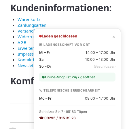
Kundeninformationen:
Warenkorb
Zahlungsarten
Versandkosten und Lieferung
×
Laden geschlossen
Widerruf
AGB
🏪 LADENGESCHÄFT VOR ORT
Erweiterte Datenschutzerklärung
Mi – Fr
14:00 – 17:00 Uhr
Impressum
Kontaktformular
Sa
10:00 – 13:00 Uhr
Newsletter Anmeldung
So – Di
Geschlossen
Komfortable
Zahlarten:
🌐 Online-Shop ist 24/7 geöffnet
📞 TELEFONISCHE ERREICHBARKEIT
Mo – Fr
09:00 – 17:00 Uhr
Schleizer Str. 7 · 95183 Töpen
☎ 09295 / 915 39 23