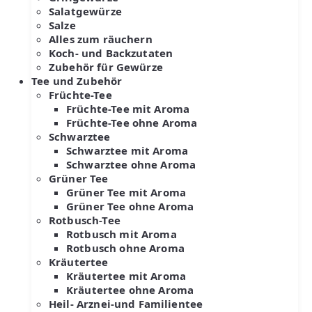
Salatgewürze
Salze
Alles zum räuchern
Koch- und Backzutaten
Zubehör für Gewürze
Tee und Zubehör
Früchte-Tee
Früchte-Tee mit Aroma
Früchte-Tee ohne Aroma
Schwarztee
Schwarztee mit Aroma
Schwarztee ohne Aroma
Grüner Tee
Grüner Tee mit Aroma
Grüner Tee ohne Aroma
Rotbusch-Tee
Rotbusch mit Aroma
Rotbusch ohne Aroma
Kräutertee
Kräutertee mit Aroma
Kräutertee ohne Aroma
Heil- Arznei-und Familientee