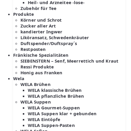
Heil- und Arzneitee -lose-
Zubehör für Tee
Produkte
Körner und Schrot
Zucker aller Art
kandierter Ingwer
Liköransatz, Schwedenkräuter
Duftspender/Duftspray´s
Restposten
Fränkische Spezialitäten
SIEBENSTERN – Senf, Meerrettich und Kraut
Ressi Produkte
Honig aus Franken
Wela
WELA Brühen
WELA klassische Brühen
WELA pflanzliche Brühen
WELA Suppen
WELA Gourmet-Suppen
WELA Suppen klar + gebunden
WELA Eintöpfe
WELA Suppen-Pasten