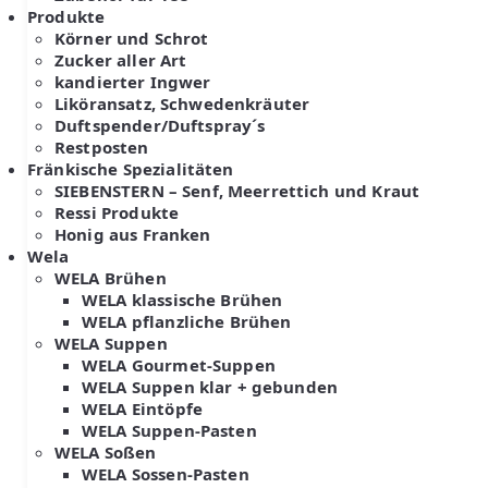
Produkte
Körner und Schrot
Zucker aller Art
kandierter Ingwer
Liköransatz, Schwedenkräuter
Duftspender/Duftspray´s
Restposten
Fränkische Spezialitäten
SIEBENSTERN – Senf, Meerrettich und Kraut
Ressi Produkte
Honig aus Franken
Wela
WELA Brühen
WELA klassische Brühen
WELA pflanzliche Brühen
WELA Suppen
WELA Gourmet-Suppen
WELA Suppen klar + gebunden
WELA Eintöpfe
WELA Suppen-Pasten
WELA Soßen
WELA Sossen-Pasten