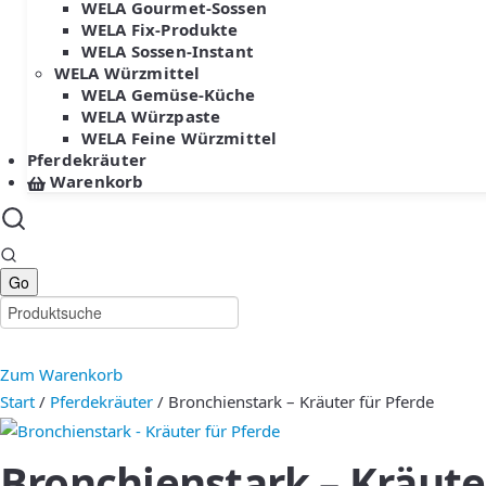
WELA Gourmet-Sossen
WELA Fix-Produkte
WELA Sossen-Instant
WELA Würzmittel
WELA Gemüse-Küche
WELA Würzpaste
WELA Feine Würzmittel
Pferdekräuter
Warenkorb
Zum Warenkorb
Start
/
Pferdekräuter
/ Bronchienstark – Kräuter für Pferde
Bronchienstark – Kräute