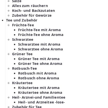
Salze
Alles zum räuchern
Koch- und Backzutaten
Zubehör für Gewürze
Tee und Zubehör
Früchte-Tee
Früchte-Tee mit Aroma
Früchte-Tee ohne Aroma
Schwarztee
Schwarztee mit Aroma
Schwarztee ohne Aroma
Grüner Tee
Grüner Tee mit Aroma
Grüner Tee ohne Aroma
Rotbusch-Tee
Rotbusch mit Aroma
Rotbusch ohne Aroma
Kräutertee
Kräutertee mit Aroma
Kräutertee ohne Aroma
Heil- Arznei-und Familientee
Heil- und Arzneitee -lose-
Zubehör für Tee