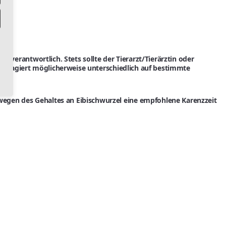
 verantwortlich. Stets sollte der Tierarzt/Tierärztin oder
nd reagiert möglicherweise unterschiedlich auf bestimmte
egen des Gehaltes an Eibischwurzel eine empfohlene Karenzzeit