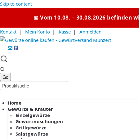
Skip to content
📅 Vom 10.08. – 30.08.2026 befinden w
Kontakt
|
Mein Konto
|
Kasse
|
Anmelden
Home
Gewürze & Kräuter
Einzelgewürze
Gewürzmischungen
Grillgewürze
Salatgewürze