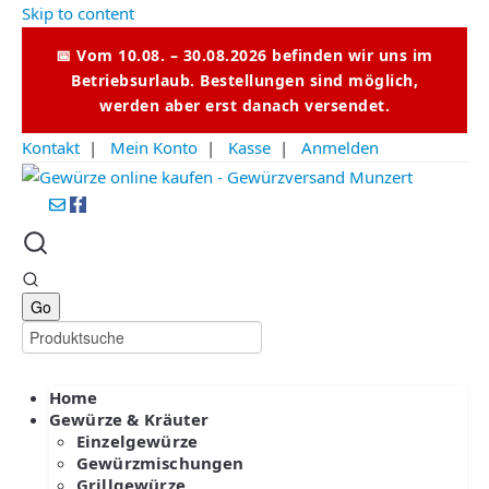
Skip to content
📅 Vom 10.08. – 30.08.2026 befinden wir uns im
Betriebsurlaub. Bestellungen sind möglich,
werden aber erst danach versendet.
Kontakt
|
Mein Konto
|
Kasse
|
Anmelden
Home
Gewürze & Kräuter
Einzelgewürze
Gewürzmischungen
Grillgewürze