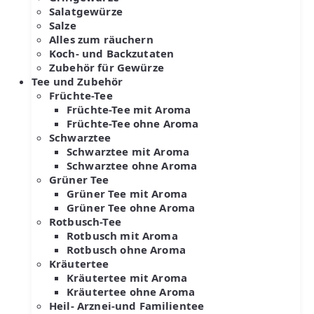
Salatgewürze
Salze
Alles zum räuchern
Koch- und Backzutaten
Zubehör für Gewürze
Tee und Zubehör
Früchte-Tee
Früchte-Tee mit Aroma
Früchte-Tee ohne Aroma
Schwarztee
Schwarztee mit Aroma
Schwarztee ohne Aroma
Grüner Tee
Grüner Tee mit Aroma
Grüner Tee ohne Aroma
Rotbusch-Tee
Rotbusch mit Aroma
Rotbusch ohne Aroma
Kräutertee
Kräutertee mit Aroma
Kräutertee ohne Aroma
Heil- Arznei-und Familientee