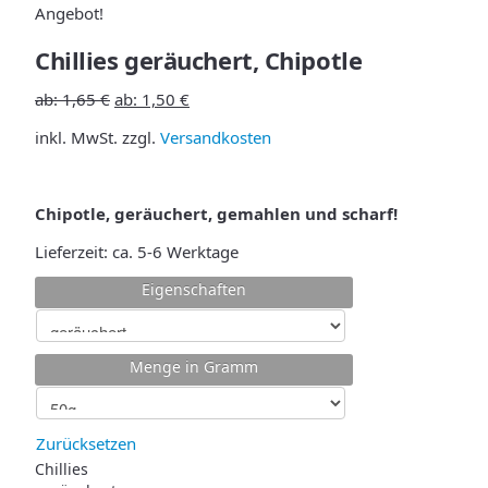
Angebot!
Chillies geräuchert, Chipotle
ab:
1,65
€
ab:
1,50
€
inkl. MwSt.
zzgl.
Versandkosten
Chipotle, geräuchert, gemahlen und scharf!
Lieferzeit:
ca. 5-6 Werktage
Eigenschaften
Menge in Gramm
Zurücksetzen
Chillies