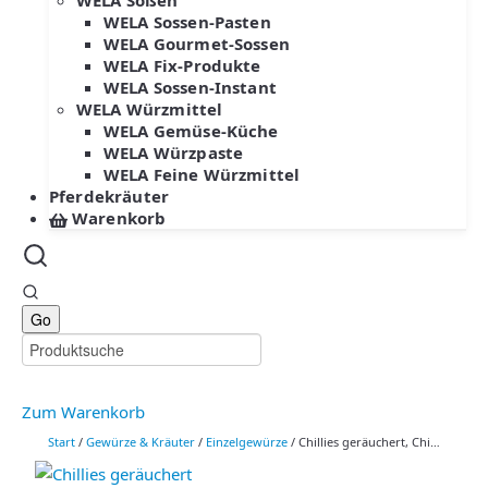
WELA Soßen
WELA Sossen-Pasten
WELA Gourmet-Sossen
WELA Fix-Produkte
WELA Sossen-Instant
WELA Würzmittel
WELA Gemüse-Küche
WELA Würzpaste
WELA Feine Würzmittel
Pferdekräuter
Warenkorb
Zum Warenkorb
Start
/
Gewürze & Kräuter
/
Einzelgewürze
/ Chillies geräuchert, Chipotle