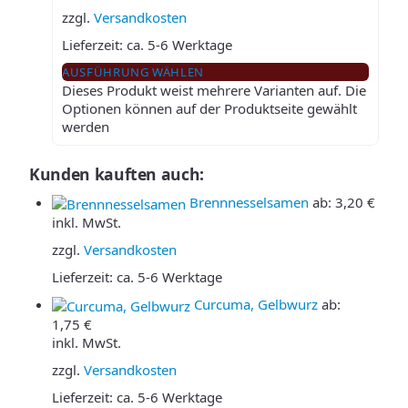
zzgl.
Versandkosten
Lieferzeit:
ca. 5-6 Werktage
AUSFÜHRUNG WÄHLEN
Dieses Produkt weist mehrere Varianten auf. Die
Optionen können auf der Produktseite gewählt
werden
Kunden kauften auch:
Brennnesselsamen
ab:
3,20
€
inkl. MwSt.
zzgl.
Versandkosten
Lieferzeit:
ca. 5-6 Werktage
Curcuma, Gelbwurz
ab:
1,75
€
inkl. MwSt.
zzgl.
Versandkosten
Lieferzeit:
ca. 5-6 Werktage