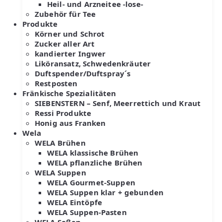
Heil- und Arzneitee -lose-
Zubehör für Tee
Produkte
Körner und Schrot
Zucker aller Art
kandierter Ingwer
Liköransatz, Schwedenkräuter
Duftspender/Duftspray´s
Restposten
Fränkische Spezialitäten
SIEBENSTERN – Senf, Meerrettich und Kraut
Ressi Produkte
Honig aus Franken
Wela
WELA Brühen
WELA klassische Brühen
WELA pflanzliche Brühen
WELA Suppen
WELA Gourmet-Suppen
WELA Suppen klar + gebunden
WELA Eintöpfe
WELA Suppen-Pasten