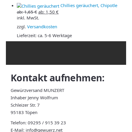
Chillies geräuchert, Chipotle
ab:
1,65
€
ab:
1,50
€
inkl. MwSt.
zzgl.
Versandkosten
Lieferzeit:
ca. 5-6 Werktage
Kontakt
aufnehmen:
Gewürzversand MUNZERT
Inhaber Jenny Wolfrum
Schleizer Str. 7
95183 Töpen
Telefon:
09295 / 915 39 23
E-Mail:
info@gewuerz.net