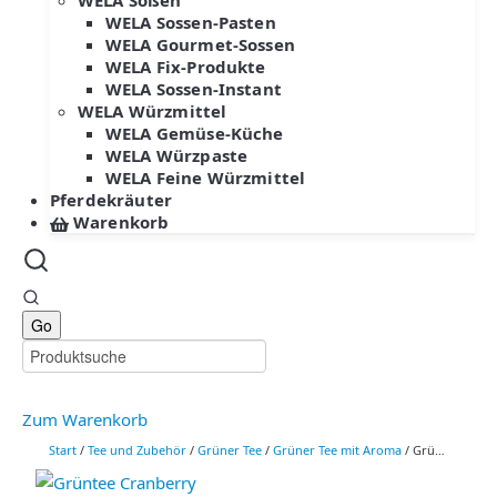
WELA Soßen
WELA Sossen-Pasten
WELA Gourmet-Sossen
WELA Fix-Produkte
WELA Sossen-Instant
WELA Würzmittel
WELA Gemüse-Küche
WELA Würzpaste
WELA Feine Würzmittel
Pferdekräuter
Warenkorb
Zum Warenkorb
Start
/
Tee und Zubehör
/
Grüner Tee
/
Grüner Tee mit Aroma
/ Grün-Tee Cranberry