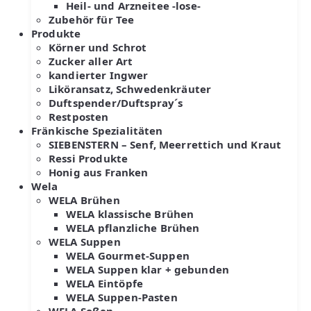
Heil- und Arzneitee -lose-
Zubehör für Tee
Produkte
Körner und Schrot
Zucker aller Art
kandierter Ingwer
Liköransatz, Schwedenkräuter
Duftspender/Duftspray´s
Restposten
Fränkische Spezialitäten
SIEBENSTERN – Senf, Meerrettich und Kraut
Ressi Produkte
Honig aus Franken
Wela
WELA Brühen
WELA klassische Brühen
WELA pflanzliche Brühen
WELA Suppen
WELA Gourmet-Suppen
WELA Suppen klar + gebunden
WELA Eintöpfe
WELA Suppen-Pasten