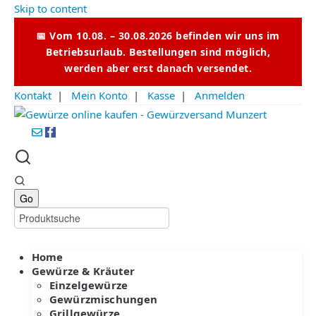
Skip to content
📅 Vom 10.08. – 30.08.2026 befinden wir uns im
Betriebsurlaub. Bestellungen sind möglich,
werden aber erst danach versendet.
Kontakt
|
Mein Konto
|
Kasse
|
Anmelden
Home
Gewürze & Kräuter
Einzelgewürze
Gewürzmischungen
Grillgewürze