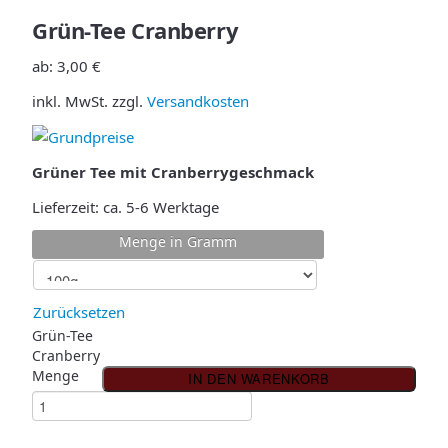
Grün-Tee Cranberry
ab:
3,00
€
inkl. MwSt.
zzgl.
Versandkosten
Grüner Tee mit Cranberrygeschmack
Lieferzeit:
ca. 5-6 Werktage
Menge in Gramm
Zurücksetzen
Grün-Tee
Cranberry
Menge
IN DEN WARENKORB