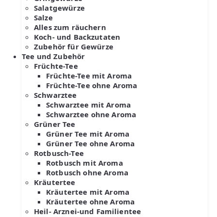
Salatgewürze
Salze
Alles zum räuchern
Koch- und Backzutaten
Zubehör für Gewürze
Tee und Zubehör
Früchte-Tee
Früchte-Tee mit Aroma
Früchte-Tee ohne Aroma
Schwarztee
Schwarztee mit Aroma
Schwarztee ohne Aroma
Grüner Tee
Grüner Tee mit Aroma
Grüner Tee ohne Aroma
Rotbusch-Tee
Rotbusch mit Aroma
Rotbusch ohne Aroma
Kräutertee
Kräutertee mit Aroma
Kräutertee ohne Aroma
Heil- Arznei-und Familientee