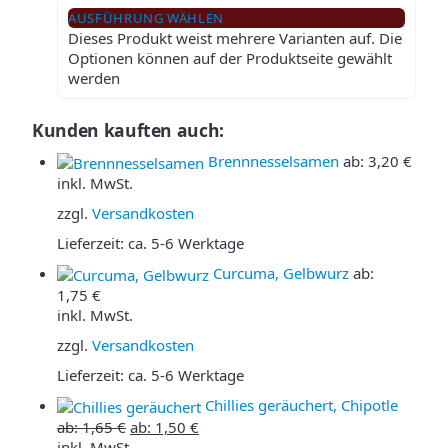
AUSFÜHRUNG WÄHLEN
Dieses Produkt weist mehrere Varianten auf. Die
Optionen können auf der Produktseite gewählt
werden
Kunden kauften auch:
Brennnesselsamen
ab:
3,20
€
inkl. MwSt.
zzgl.
Versandkosten
Lieferzeit:
ca. 5-6 Werktage
Curcuma, Gelbwurz
ab:
1,75
€
inkl. MwSt.
zzgl.
Versandkosten
Lieferzeit:
ca. 5-6 Werktage
Chillies geräuchert, Chipotle
ab:
1,65
€
ab:
1,50
€
inkl. MwSt.