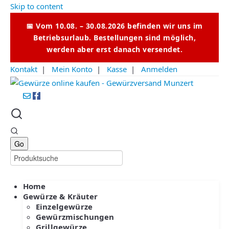
Skip to content
📅 Vom 10.08. – 30.08.2026 befinden wir uns im
Betriebsurlaub. Bestellungen sind möglich,
werden aber erst danach versendet.
Kontakt
|
Mein Konto
|
Kasse
|
Anmelden
Home
Gewürze & Kräuter
Einzelgewürze
Gewürzmischungen
Grillgewürze