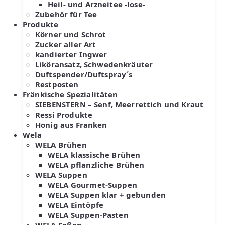
Heil- und Arzneitee -lose-
Zubehör für Tee
Produkte
Körner und Schrot
Zucker aller Art
kandierter Ingwer
Liköransatz, Schwedenkräuter
Duftspender/Duftspray´s
Restposten
Fränkische Spezialitäten
SIEBENSTERN – Senf, Meerrettich und Kraut
Ressi Produkte
Honig aus Franken
Wela
WELA Brühen
WELA klassische Brühen
WELA pflanzliche Brühen
WELA Suppen
WELA Gourmet-Suppen
WELA Suppen klar + gebunden
WELA Eintöpfe
WELA Suppen-Pasten