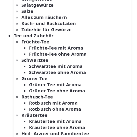
Salatgewürze
Salze
Alles zum räuchern
Koch- und Backzutaten
Zubehör für Gewürze
Tee und Zubehör
Früchte-Tee
Früchte-Tee mit Aroma
Früchte-Tee ohne Aroma
Schwarztee
Schwarztee mit Aroma
Schwarztee ohne Aroma
Grüner Tee
Grüner Tee mit Aroma
Grüner Tee ohne Aroma
Rotbusch-Tee
Rotbusch mit Aroma
Rotbusch ohne Aroma
Kräutertee
Kräutertee mit Aroma
Kräutertee ohne Aroma
Heil- Arznei-und Familientee