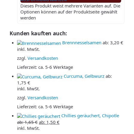
Dieses Produkt weist mehrere Varianten auf. Die
Optionen können auf der Produktseite gewählt
werden
Kunden kauften auch:
Brennnesselsamen
ab:
3,20
€
inkl. MwSt.
zzgl.
Versandkosten
Lieferzeit:
ca. 5-6 Werktage
Curcuma, Gelbwurz
ab:
1,75
€
inkl. MwSt.
zzgl.
Versandkosten
Lieferzeit:
ca. 5-6 Werktage
Chillies geräuchert, Chipotle
ab:
1,65
€
ab:
1,50
€
inkl. MwSt.