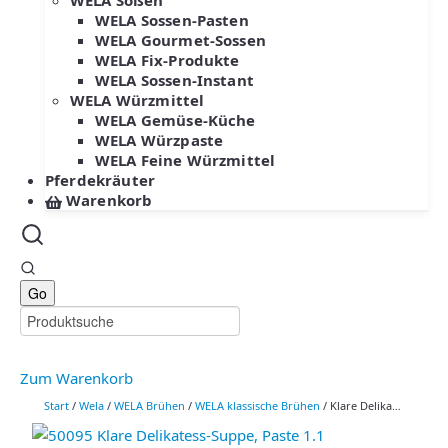
WELA Soßen
WELA Sossen-Pasten
WELA Gourmet-Sossen
WELA Fix-Produkte
WELA Sossen-Instant
WELA Würzmittel
WELA Gemüse-Küche
WELA Würzpaste
WELA Feine Würzmittel
Pferdekräuter
Warenkorb
Zum Warenkorb
Start
/
Wela
/
WELA Brühen
/
WELA klassische Brühen
/ Klare Delikatess-Suppe