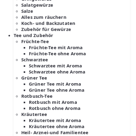
Salatgewürze
Salze
Alles zum räuchern
Koch- und Backzutaten
Zubehör für Gewürze
Tee und Zubehör
Früchte-Tee
Früchte-Tee mit Aroma
Früchte-Tee ohne Aroma
Schwarztee
Schwarztee mit Aroma
Schwarztee ohne Aroma
Grüner Tee
Grüner Tee mit Aroma
Grüner Tee ohne Aroma
Rotbusch-Tee
Rotbusch mit Aroma
Rotbusch ohne Aroma
Kräutertee
Kräutertee mit Aroma
Kräutertee ohne Aroma
Heil- Arznei-und Familientee