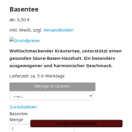
Basentee
ab:
3,50
€
inkl. MwSt.
zzgl.
Versandkosten
Wohlschmeckender Kräutertee, unterstützt einen
gesunden Säure-Basen-Haushalt. Ein besonders
ausgewogener und harmonischer Geschmack.
Lieferzeit:
ca. 5-6 Werktage
Menge in Gramm
Zurücksetzen
Basentee
Menge
IN DEN WARENKORB