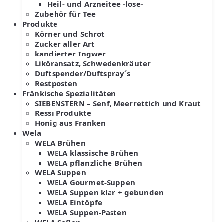
Heil- und Arzneitee -lose-
Zubehör für Tee
Produkte
Körner und Schrot
Zucker aller Art
kandierter Ingwer
Liköransatz, Schwedenkräuter
Duftspender/Duftspray´s
Restposten
Fränkische Spezialitäten
SIEBENSTERN – Senf, Meerrettich und Kraut
Ressi Produkte
Honig aus Franken
Wela
WELA Brühen
WELA klassische Brühen
WELA pflanzliche Brühen
WELA Suppen
WELA Gourmet-Suppen
WELA Suppen klar + gebunden
WELA Eintöpfe
WELA Suppen-Pasten