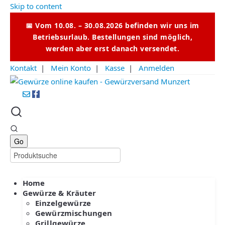
Skip to content
📅 Vom 10.08. – 30.08.2026 befinden wir uns im
Betriebsurlaub. Bestellungen sind möglich,
werden aber erst danach versendet.
Kontakt
|
Mein Konto
|
Kasse
|
Anmelden
Home
Gewürze & Kräuter
Einzelgewürze
Gewürzmischungen
Grillgewürze