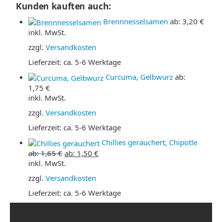
Kunden kauften auch:
Brennnesselsamen
ab:
3,20
€
inkl. MwSt.
zzgl.
Versandkosten
Lieferzeit:
ca. 5-6 Werktage
Curcuma, Gelbwurz
ab:
1,75
€
inkl. MwSt.
zzgl.
Versandkosten
Lieferzeit:
ca. 5-6 Werktage
Chillies geräuchert, Chipotle
ab:
1,65
€
ab:
1,50
€
inkl. MwSt.
zzgl.
Versandkosten
Lieferzeit:
ca. 5-6 Werktage