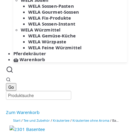
WELA Soßen
WELA Sossen-Pasten
WELA Gourmet-Sossen
WELA Fix-Produkte
WELA Sossen-Instant
WELA Würzmittel
WELA Gemüse-Küche
WELA Würzpaste
WELA Feine Würzmittel
Pferdekräuter
Warenkorb
Zum Warenkorb
Start
/
Tee und Zubehör
/
Kräutertee
/
Kräutertee ohne Aroma
/ Basentee