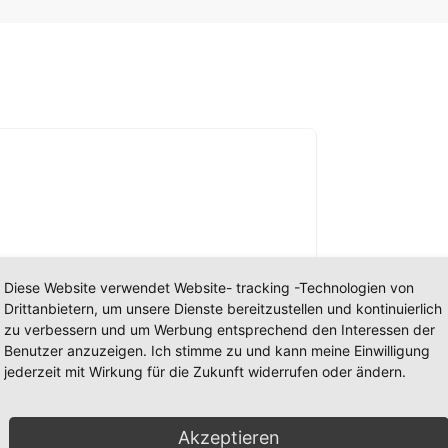
Diese Website verwendet Website- tracking -Technologien von
Drittanbietern, um unsere Dienste bereitzustellen und kontinuierlich
zu verbessern und um Werbung entsprechend den Interessen der
Benutzer anzuzeigen. Ich stimme zu und kann meine Einwilligung
 können auf der Produktseite gewählt werden
jederzeit mit Wirkung für die Zukunft widerrufen oder ändern.
Akzeptieren