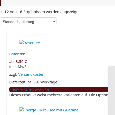
1–12 von 16 Ergebnissen werden angezeigt
Basentee
ab:
3,50
€
inkl. MwSt.
zzgl.
Versandkosten
Lieferzeit:
ca. 5-6 Werktage
AUSFÜHRUNG WÄHLEN
Dieses Produkt weist mehrere Varianten auf. Die Optionen