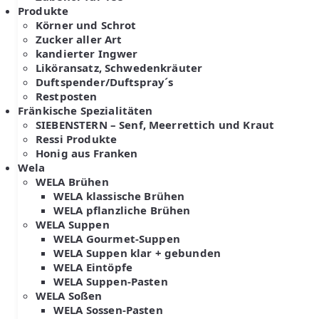
Produkte
Körner und Schrot
Zucker aller Art
kandierter Ingwer
Liköransatz, Schwedenkräuter
Duftspender/Duftspray´s
Restposten
Fränkische Spezialitäten
SIEBENSTERN – Senf, Meerrettich und Kraut
Ressi Produkte
Honig aus Franken
Wela
WELA Brühen
WELA klassische Brühen
WELA pflanzliche Brühen
WELA Suppen
WELA Gourmet-Suppen
WELA Suppen klar + gebunden
WELA Eintöpfe
WELA Suppen-Pasten
WELA Soßen
WELA Sossen-Pasten