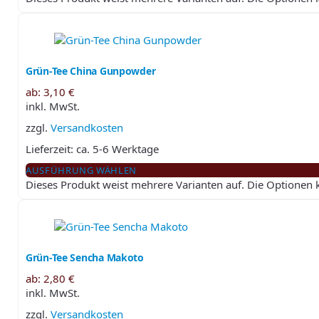
Grün-Tee China Gunpowder
ab:
3,10
€
inkl. MwSt.
zzgl.
Versandkosten
Lieferzeit:
ca. 5-6 Werktage
AUSFÜHRUNG WÄHLEN
Dieses Produkt weist mehrere Varianten auf. Die Optionen
Grün-Tee Sencha Makoto
ab:
2,80
€
inkl. MwSt.
zzgl.
Versandkosten