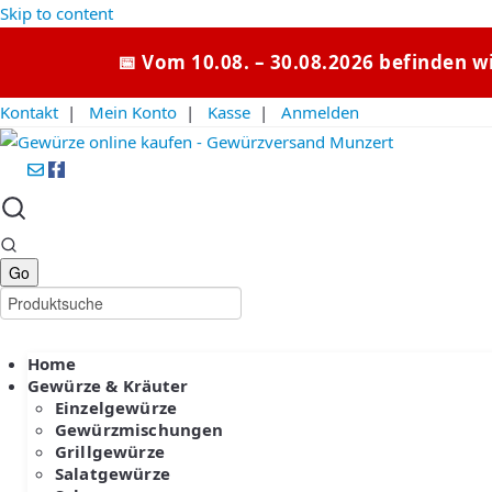
Skip to content
📅 Vom 10.08. – 30.08.2026 befinden w
Kontakt
|
Mein Konto
|
Kasse
|
Anmelden
Home
Gewürze & Kräuter
Einzelgewürze
Gewürzmischungen
Grillgewürze
Salatgewürze