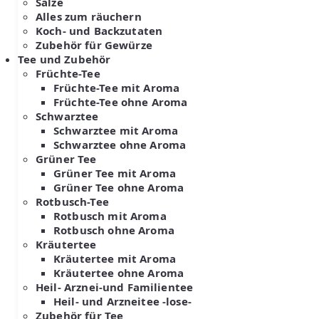
Salze
Alles zum räuchern
Koch- und Backzutaten
Zubehör für Gewürze
Tee und Zubehör
Früchte-Tee
Früchte-Tee mit Aroma
Früchte-Tee ohne Aroma
Schwarztee
Schwarztee mit Aroma
Schwarztee ohne Aroma
Grüner Tee
Grüner Tee mit Aroma
Grüner Tee ohne Aroma
Rotbusch-Tee
Rotbusch mit Aroma
Rotbusch ohne Aroma
Kräutertee
Kräutertee mit Aroma
Kräutertee ohne Aroma
Heil- Arznei-und Familientee
Heil- und Arzneitee -lose-
Zubehör für Tee