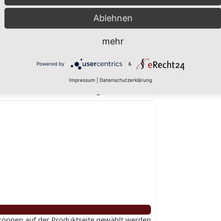
Ablehnen
mehr
Powered by
&
Impressum
|
Datenschutzerklärung
 können auf der Produktseite gewählt werden
 können auf der Produktseite gewählt werden