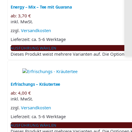
Energy – Mix – Tee mit Guarana
ab:
3,70
€
inkl. MwSt.
zzgl.
Versandkosten
Lieferzeit:
ca. 5-6 Werktage
AUSFÜHRUNG WÄHLEN
Dieses Produkt weist mehrere Varianten auf. Die Optionen
Erfrischungs – Kräutertee
ab:
4,00
€
inkl. MwSt.
zzgl.
Versandkosten
Lieferzeit:
ca. 5-6 Werktage
AUSFÜHRUNG WÄHLEN
Dieses Produkt weist mehrere Varianten auf. Die Optionen