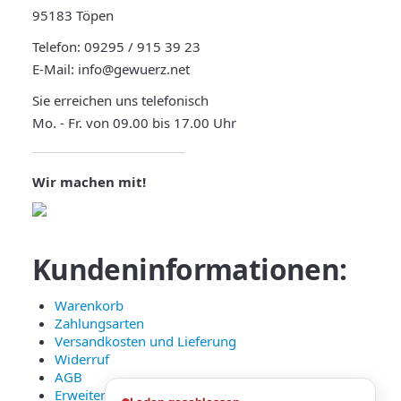
95183 Töpen
Telefon:
09295 / 915 39 23
E-Mail:
info@gewuerz.net
Sie erreichen uns telefonisch
Mo. - Fr. von 09.00 bis 17.00 Uhr
Wir machen mit!
Kundeninformationen:
Warenkorb
Zahlungsarten
Versandkosten und Lieferung
Widerruf
AGB
Erweiterte Datenschutzerklärung