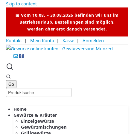
Skip to content
📅 Vom 10.08. – 30.08.2026 befinden wir uns im
Betriebsurlaub. Bestellungen sind möglich,
werden aber erst danach versendet.
Kontakt
|
Mein Konto
|
Kasse
|
Anmelden
Home
Gewürze & Kräuter
Einzelgewürze
Gewürzmischungen
Grillgewürze