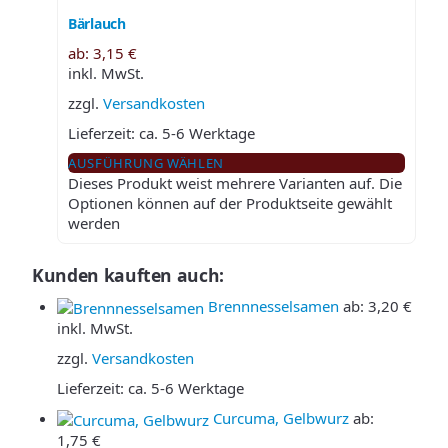
Bärlauch
ab:
3,15
€
inkl. MwSt.
zzgl.
Versandkosten
Lieferzeit:
ca. 5-6 Werktage
AUSFÜHRUNG WÄHLEN
Dieses Produkt weist mehrere Varianten auf. Die
Optionen können auf der Produktseite gewählt
werden
Kunden kauften auch:
Brennnesselsamen
ab:
3,20
€
inkl. MwSt.
zzgl.
Versandkosten
Lieferzeit:
ca. 5-6 Werktage
Curcuma, Gelbwurz
ab:
1,75
€