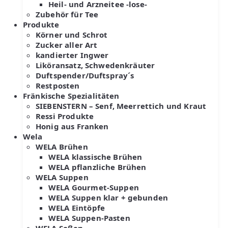
Heil- und Arzneitee -lose-
Zubehör für Tee
Produkte
Körner und Schrot
Zucker aller Art
kandierter Ingwer
Liköransatz, Schwedenkräuter
Duftspender/Duftspray´s
Restposten
Fränkische Spezialitäten
SIEBENSTERN – Senf, Meerrettich und Kraut
Ressi Produkte
Honig aus Franken
Wela
WELA Brühen
WELA klassische Brühen
WELA pflanzliche Brühen
WELA Suppen
WELA Gourmet-Suppen
WELA Suppen klar + gebunden
WELA Eintöpfe
WELA Suppen-Pasten