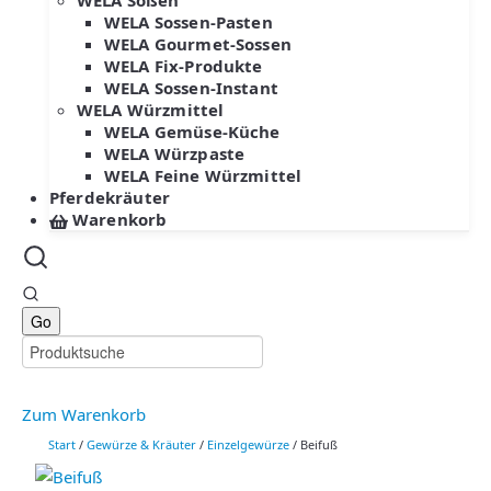
WELA Soßen
WELA Sossen-Pasten
WELA Gourmet-Sossen
WELA Fix-Produkte
WELA Sossen-Instant
WELA Würzmittel
WELA Gemüse-Küche
WELA Würzpaste
WELA Feine Würzmittel
Pferdekräuter
Warenkorb
Zum Warenkorb
Start
/
Gewürze & Kräuter
/
Einzelgewürze
/ Beifuß