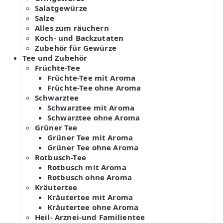
Salatgewürze
Salze
Alles zum räuchern
Koch- und Backzutaten
Zubehör für Gewürze
Tee und Zubehör
Früchte-Tee
Früchte-Tee mit Aroma
Früchte-Tee ohne Aroma
Schwarztee
Schwarztee mit Aroma
Schwarztee ohne Aroma
Grüner Tee
Grüner Tee mit Aroma
Grüner Tee ohne Aroma
Rotbusch-Tee
Rotbusch mit Aroma
Rotbusch ohne Aroma
Kräutertee
Kräutertee mit Aroma
Kräutertee ohne Aroma
Heil- Arznei-und Familientee