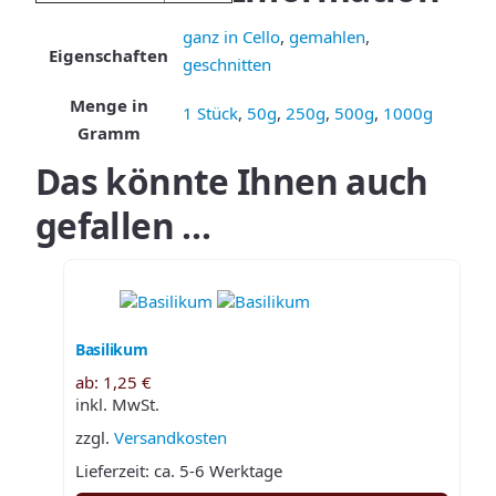
ganz in Cello
,
gemahlen
,
Eigenschaften
geschnitten
Menge in
1 Stück
,
50g
,
250g
,
500g
,
1000g
Gramm
Das könnte Ihnen auch
gefallen …
Basilikum
ab:
1,25
€
inkl. MwSt.
zzgl.
Versandkosten
Lieferzeit:
ca. 5-6 Werktage