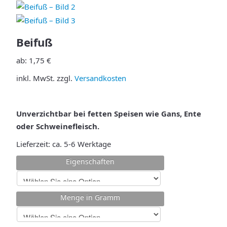
Beifuß
ab:
1,75
€
inkl. MwSt.
zzgl.
Versandkosten
Unverzichtbar bei fetten Speisen wie Gans, Ente
oder Schweinefleisch.
Lieferzeit:
ca. 5-6 Werktage
Eigenschaften
Menge in Gramm