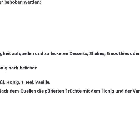
der behoben werden:
sigkeit aufquellen und zu leckeren Desserts, Shakes, Smoothies ode
Honig nach belieben
. Honig, 1 Teel. Vanille.
Nach dem Quellen die pürierten Früchte mit dem Honig und der Vani