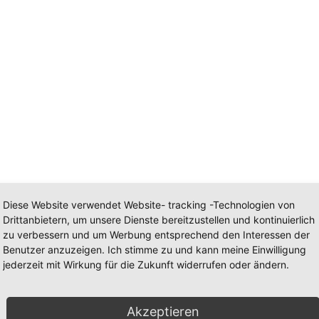
Diese Website verwendet Website- tracking -Technologien von
Drittanbietern, um unsere Dienste bereitzustellen und kontinuierlich
zu verbessern und um Werbung entsprechend den Interessen der
Benutzer anzuzeigen. Ich stimme zu und kann meine Einwilligung
jederzeit mit Wirkung für die Zukunft widerrufen oder ändern.
und Schrot
Schlagwörter:
Antioxidantien
,
Chia Samen
,
Diät
,
freie 
Akzeptieren