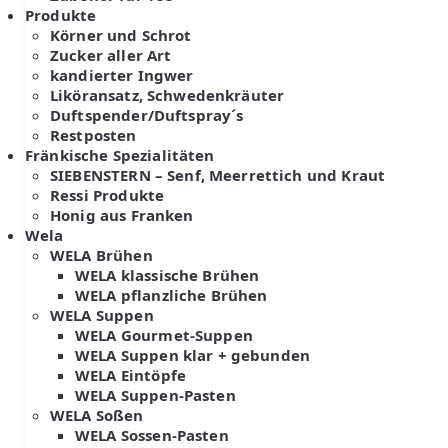
Produkte
Körner und Schrot
Zucker aller Art
kandierter Ingwer
Liköransatz, Schwedenkräuter
Duftspender/Duftspray´s
Restposten
Fränkische Spezialitäten
SIEBENSTERN – Senf, Meerrettich und Kraut
Ressi Produkte
Honig aus Franken
Wela
WELA Brühen
WELA klassische Brühen
WELA pflanzliche Brühen
WELA Suppen
WELA Gourmet-Suppen
WELA Suppen klar + gebunden
WELA Eintöpfe
WELA Suppen-Pasten
WELA Soßen
WELA Sossen-Pasten