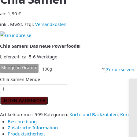
ab:
1,80
€
inkl. MwSt.
zzgl.
Versandkosten
Chia Samen! Das neue Powerfood!!!
Lieferzeit:
ca. 5-6 Werktage
Menge in Gramm
Zurücksetzen
Chia Samen Menge
IN DEN WARENKORB
Artikelnummer:
599
Kategorien:
Koch- und Backzutaten
,
Körner 
Beschreibung
Zusätzliche Information
Produktsicherheit