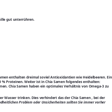
lle gut unterrühren.
men enthalten dreimal soviel Antioxidantien wie Heidelbeeren. Ein
0 % Proteinen. Weiter ist in Chia Samen folgendes enthalten:
 Samen. Chia Samen haben ein optimales Verhältnis von Omega-3 zu
er Wasser trinken. Dies verhindert das der Chia Samen , bei der
dheitlichen Problem oder Unsicherheiten sollten Sie immer vorher