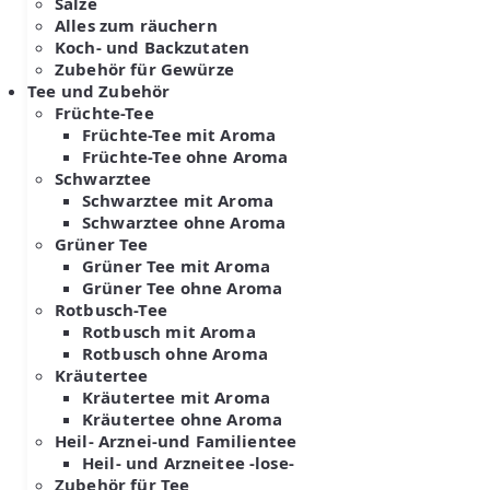
Salze
Alles zum räuchern
Koch- und Backzutaten
Zubehör für Gewürze
Tee und Zubehör
Früchte-Tee
Früchte-Tee mit Aroma
Früchte-Tee ohne Aroma
Schwarztee
Schwarztee mit Aroma
Schwarztee ohne Aroma
Grüner Tee
Grüner Tee mit Aroma
Grüner Tee ohne Aroma
Rotbusch-Tee
Rotbusch mit Aroma
Rotbusch ohne Aroma
Kräutertee
Kräutertee mit Aroma
Kräutertee ohne Aroma
Heil- Arznei-und Familientee
Heil- und Arzneitee -lose-
Zubehör für Tee