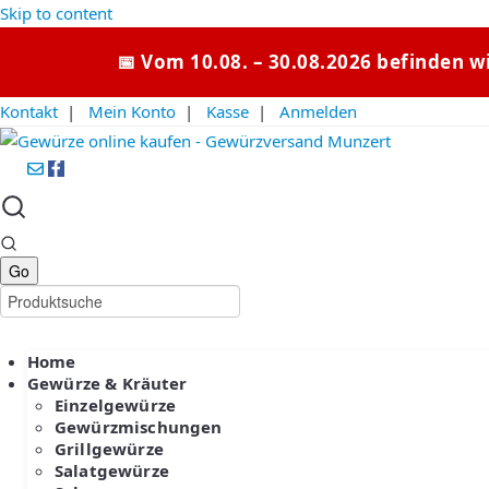
Skip to content
📅 Vom 10.08. – 30.08.2026 befinden w
Kontakt
|
Mein Konto
|
Kasse
|
Anmelden
Home
Gewürze & Kräuter
Einzelgewürze
Gewürzmischungen
Grillgewürze
Salatgewürze