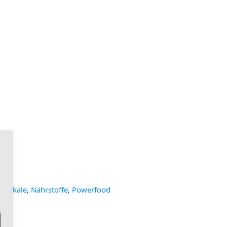
Redikale
,
Nährstoffe
,
Powerfood