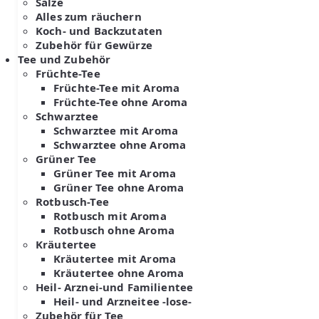
Salze
Alles zum räuchern
Koch- und Backzutaten
Zubehör für Gewürze
Tee und Zubehör
Früchte-Tee
Früchte-Tee mit Aroma
Früchte-Tee ohne Aroma
Schwarztee
Schwarztee mit Aroma
Schwarztee ohne Aroma
Grüner Tee
Grüner Tee mit Aroma
Grüner Tee ohne Aroma
Rotbusch-Tee
Rotbusch mit Aroma
Rotbusch ohne Aroma
Kräutertee
Kräutertee mit Aroma
Kräutertee ohne Aroma
Heil- Arznei-und Familientee
Heil- und Arzneitee -lose-
Zubehör für Tee