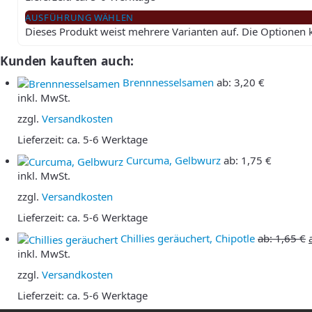
AUSFÜHRUNG WÄHLEN
Dieses Produkt weist mehrere Varianten auf. Die Optionen
Kunden kauften auch:
Brennnesselsamen
ab:
3,20
€
inkl. MwSt.
zzgl.
Versandkosten
Lieferzeit:
ca. 5-6 Werktage
Curcuma, Gelbwurz
ab:
1,75
€
inkl. MwSt.
zzgl.
Versandkosten
Lieferzeit:
ca. 5-6 Werktage
Chillies geräuchert, Chipotle
ab:
1,65
€
inkl. MwSt.
zzgl.
Versandkosten
Lieferzeit:
ca. 5-6 Werktage