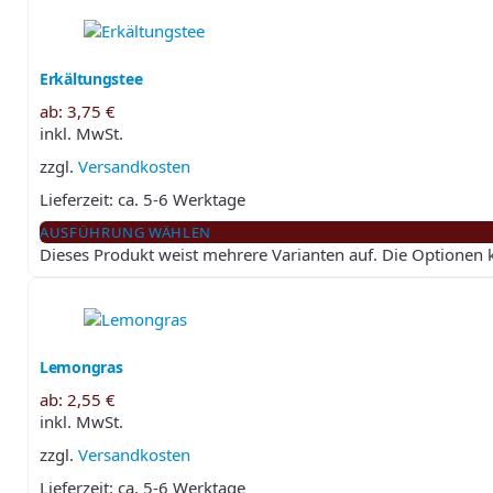
Erkältungstee
ab:
3,75
€
inkl. MwSt.
zzgl.
Versandkosten
Lieferzeit:
ca. 5-6 Werktage
AUSFÜHRUNG WÄHLEN
Dieses Produkt weist mehrere Varianten auf. Die Optionen
Lemongras
ab:
2,55
€
inkl. MwSt.
zzgl.
Versandkosten
Lieferzeit:
ca. 5-6 Werktage