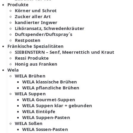
Produkte
Körner und Schrot
Zucker aller Art
kandierter Ingwer
Liköransatz, Schwedenkräuter
Duftspender/Duftspray´s
Restposten
Fränkische Spezialitäten
SIEBENSTERN – Senf, Meerrettich und Kraut
Ressi Produkte
Honig aus Franken
Wela
WELA Brühen
WELA klassische Brühen
WELA pflanzliche Brühen
WELA Suppen
WELA Gourmet-Suppen
WELA Suppen klar + gebunden
WELA Eintöpfe
WELA Suppen-Pasten
WELA Soßen
WELA Sossen-Pasten