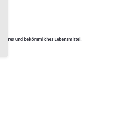
 sicheres und bekömmliches Lebensmittel.