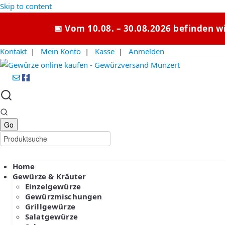
Skip to content
📅 Vom 10.08. – 30.08.2026 befinden w
Kontakt
|
Mein Konto
|
Kasse
|
Anmelden
Home
Gewürze & Kräuter
Einzelgewürze
Gewürzmischungen
Grillgewürze
Salatgewürze