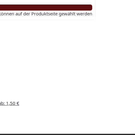
 können auf der Produktseite gewählt werden
ab:
1,50
€