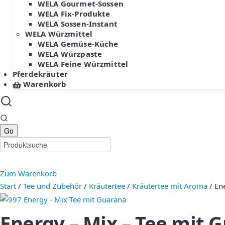
WELA Gourmet-Sossen
WELA Fix-Produkte
WELA Sossen-Instant
WELA Würzmittel
WELA Gemüse-Küche
WELA Würzpaste
WELA Feine Würzmittel
Pferdekräuter
Warenkorb
Zum Warenkorb
Start
/
Tee und Zubehör
/
Kräutertee
/
Kräutertee mit Aroma
/ En
Energy – Mix – Tee mit 