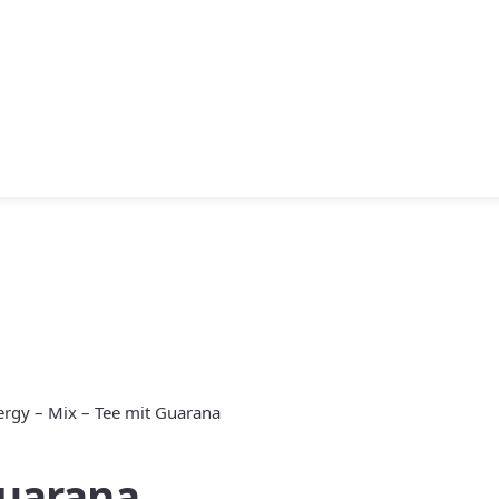
ergy – Mix – Tee mit Guarana
Guarana