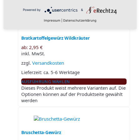
werden
Powered by
&
Impressum
|
Datenschutzerklärung
Bratkartoffelgewürz Wildkräuter
ab:
2,95
€
inkl. MwSt.
zzgl.
Versandkosten
Lieferzeit:
ca. 5-6 Werktage
AUSFÜHRUNG WÄHLEN
Dieses Produkt weist mehrere Varianten auf. Die
Optionen können auf der Produktseite gewählt
werden
Bruschetta-Gewürz