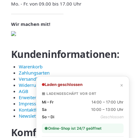
Mo. - Fr. von 09.00 bis 17.00 Uhr
Wir machen mit!
Kundeninformationen:
Warenkorb
Zahlungsarten
Versandkosten und Lieferung
×
Laden geschlossen
Widerruf
AGB
🏪 LADENGESCHÄFT VOR ORT
Erweiterte Datenschutzerklärung
Mi – Fr
14:00 – 17:00 Uhr
Impressum
Kontaktformular
Sa
10:00 – 13:00 Uhr
Newsletter Anmeldung
So – Di
Geschlossen
Komfortable
Zahlarten:
🌐 Online-Shop ist 24/7 geöffnet