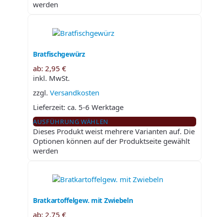
werden
Bratfischgewürz
ab:
2,95
€
inkl. MwSt.
zzgl.
Versandkosten
Lieferzeit:
ca. 5-6 Werktage
AUSFÜHRUNG WÄHLEN
Dieses Produkt weist mehrere Varianten auf. Die
Optionen können auf der Produktseite gewählt
werden
Bratkartoffelgew. mit Zwiebeln
ab:
2,75
€