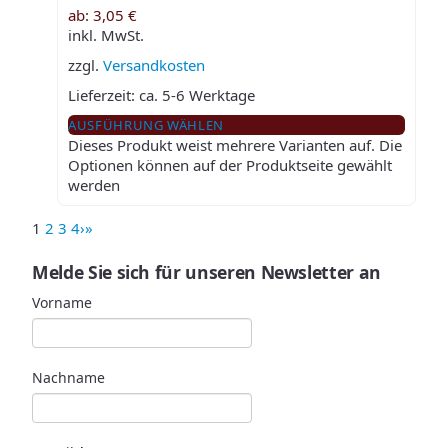
ab:
3,05
€
inkl. MwSt.
zzgl.
Versandkosten
Lieferzeit:
ca. 5-6 Werktage
AUSFÜHRUNG WÄHLEN
Dieses Produkt weist mehrere Varianten auf. Die
Optionen können auf der Produktseite gewählt
werden
1
2
3
4
›
»
Melde Sie sich für unseren Newsletter an
Vorname
Nachname