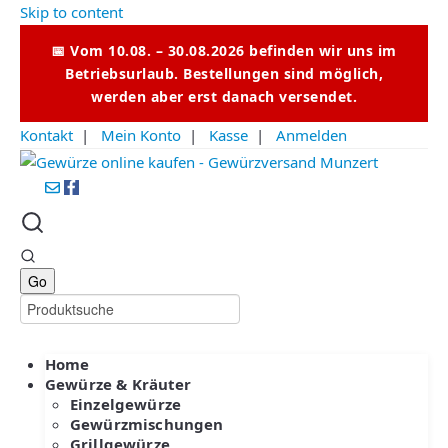
Skip to content
📅 Vom 10.08. – 30.08.2026 befinden wir uns im
Betriebsurlaub. Bestellungen sind möglich,
werden aber erst danach versendet.
Kontakt
|
Mein Konto
|
Kasse
|
Anmelden
Home
Gewürze & Kräuter
Einzelgewürze
Gewürzmischungen
Grillgewürze