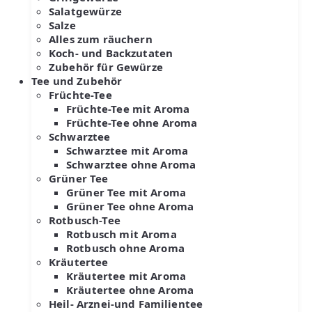
Salatgewürze
Salze
Alles zum räuchern
Koch- und Backzutaten
Zubehör für Gewürze
Tee und Zubehör
Früchte-Tee
Früchte-Tee mit Aroma
Früchte-Tee ohne Aroma
Schwarztee
Schwarztee mit Aroma
Schwarztee ohne Aroma
Grüner Tee
Grüner Tee mit Aroma
Grüner Tee ohne Aroma
Rotbusch-Tee
Rotbusch mit Aroma
Rotbusch ohne Aroma
Kräutertee
Kräutertee mit Aroma
Kräutertee ohne Aroma
Heil- Arznei-und Familientee