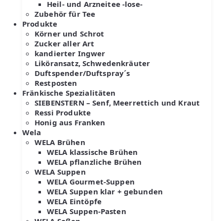
Heil- und Arzneitee -lose-
Zubehör für Tee
Produkte
Körner und Schrot
Zucker aller Art
kandierter Ingwer
Liköransatz, Schwedenkräuter
Duftspender/Duftspray´s
Restposten
Fränkische Spezialitäten
SIEBENSTERN – Senf, Meerrettich und Kraut
Ressi Produkte
Honig aus Franken
Wela
WELA Brühen
WELA klassische Brühen
WELA pflanzliche Brühen
WELA Suppen
WELA Gourmet-Suppen
WELA Suppen klar + gebunden
WELA Eintöpfe
WELA Suppen-Pasten