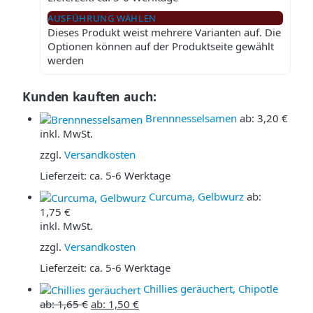
AUSFÜHRUNG WÄHLEN
Dieses Produkt weist mehrere Varianten auf. Die
Optionen können auf der Produktseite gewählt
werden
Kunden kauften auch:
Brennnesselsamen
ab:
3,20
€
inkl. MwSt.
zzgl.
Versandkosten
Lieferzeit:
ca. 5-6 Werktage
Curcuma, Gelbwurz
ab:
1,75
€
inkl. MwSt.
zzgl.
Versandkosten
Lieferzeit:
ca. 5-6 Werktage
Chillies geräuchert, Chipotle
ab:
1,65
€
ab:
1,50
€