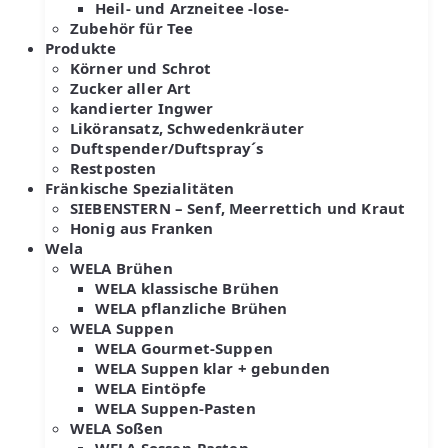
Heil- und Arzneitee -lose-
Zubehör für Tee
Produkte
Körner und Schrot
Zucker aller Art
kandierter Ingwer
Liköransatz, Schwedenkräuter
Duftspender/Duftspray´s
Restposten
Fränkische Spezialitäten
SIEBENSTERN – Senf, Meerrettich und Kraut
Honig aus Franken
Wela
WELA Brühen
WELA klassische Brühen
WELA pflanzliche Brühen
WELA Suppen
WELA Gourmet-Suppen
WELA Suppen klar + gebunden
WELA Eintöpfe
WELA Suppen-Pasten
WELA Soßen