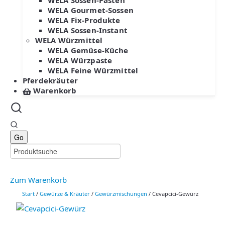
WELA Sossen-Pasten
WELA Gourmet-Sossen
WELA Fix-Produkte
WELA Sossen-Instant
WELA Würzmittel
WELA Gemüse-Küche
WELA Würzpaste
WELA Feine Würzmittel
Pferdekräuter
Warenkorb
Zum Warenkorb
Start
/
Gewürze & Kräuter
/
Gewürzmischungen
/ Cevapcici-Gewürz