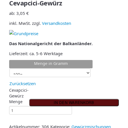
Cevapcici-Gewürz
ab:
3,05
€
inkl. MwSt.
zzgl.
Versandkosten
Das Nationalgericht der Balkanländer.
Lieferzeit:
ca. 5-6 Werktage
Menge in Gramm
Zurücksetzen
Cevapcici-
Gewürz
Menge
IN DEN WARENKORB
Artikelnummer:
306
Kategorie:
Gewürzmischungen