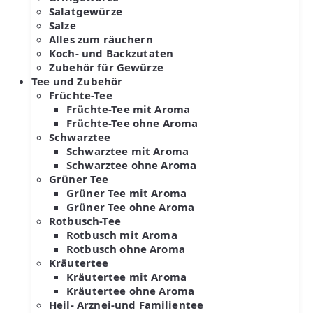
Salatgewürze
Salze
Alles zum räuchern
Koch- und Backzutaten
Zubehör für Gewürze
Tee und Zubehör
Früchte-Tee
Früchte-Tee mit Aroma
Früchte-Tee ohne Aroma
Schwarztee
Schwarztee mit Aroma
Schwarztee ohne Aroma
Grüner Tee
Grüner Tee mit Aroma
Grüner Tee ohne Aroma
Rotbusch-Tee
Rotbusch mit Aroma
Rotbusch ohne Aroma
Kräutertee
Kräutertee mit Aroma
Kräutertee ohne Aroma
Heil- Arznei-und Familientee