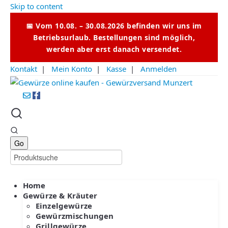
Skip to content
📅 Vom 10.08. – 30.08.2026 befinden wir uns im
Betriebsurlaub. Bestellungen sind möglich,
werden aber erst danach versendet.
Kontakt
|
Mein Konto
|
Kasse
|
Anmelden
Home
Gewürze & Kräuter
Einzelgewürze
Gewürzmischungen
Grillgewürze