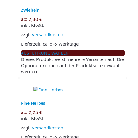
Zwiebeln
ab:
2,30
€
inkl. MwSt.
zzgl.
Versandkosten
Lieferzeit:
ca. 5-6 Werktage
AUSFÜHRUNG WÄHLEN
Dieses Produkt weist mehrere Varianten auf. Die
Optionen können auf der Produktseite gewählt
werden
Fine Herbes
ab:
2,25
€
inkl. MwSt.
zzgl.
Versandkosten
Lieferzeit:
ca. 5-6 Werktage