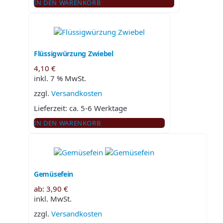
IN DEN WARENKORB
Flüssigwürzung Zwiebel
4,10
€
inkl. 7 % MwSt.
zzgl.
Versandkosten
Lieferzeit:
ca. 5-6 Werktage
IN DEN WARENKORB
Gemüsefein
ab:
3,90
€
inkl. MwSt.
zzgl.
Versandkosten