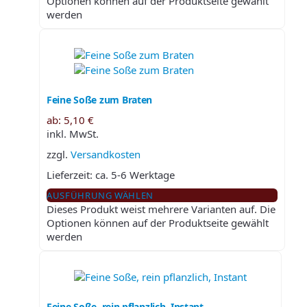
Optionen können auf der Produktseite gewählt
werden
Feine Soße zum Braten
ab:
5,10
€
inkl. MwSt.
zzgl.
Versandkosten
Lieferzeit:
ca. 5-6 Werktage
AUSFÜHRUNG WÄHLEN
Dieses Produkt weist mehrere Varianten auf. Die
Optionen können auf der Produktseite gewählt
werden
Feine Soße, rein pflanzlich, Instant