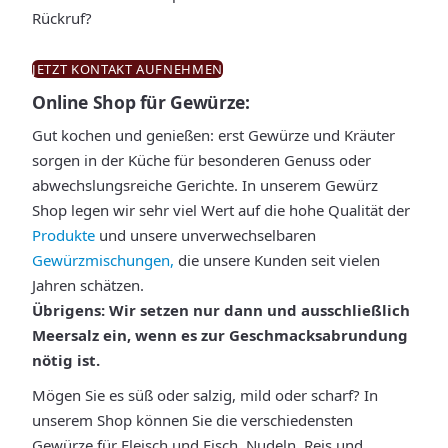
Rückruf?
JETZT KONTAKT AUFNEHMEN
Online Shop für Gewürze:
Gut kochen und genießen: erst Gewürze und Kräuter
sorgen in der Küche für besonderen Genuss oder
abwechslungsreiche Gerichte. In unserem Gewürz
Shop legen wir sehr viel Wert auf die hohe Qualität der
Produkte
und unsere unverwechselbaren
Gewürzmischungen,
die unsere Kunden seit vielen
Jahren schätzen.
Übrigens: Wir setzen nur dann und ausschließlich
Meersalz ein, wenn es zur Geschmacksabrundung
nötig ist.
Mögen Sie es süß oder salzig, mild oder scharf? In
unserem Shop können Sie die verschiedensten
Gewürze für Fleisch und Fisch, Nudeln, Reis und