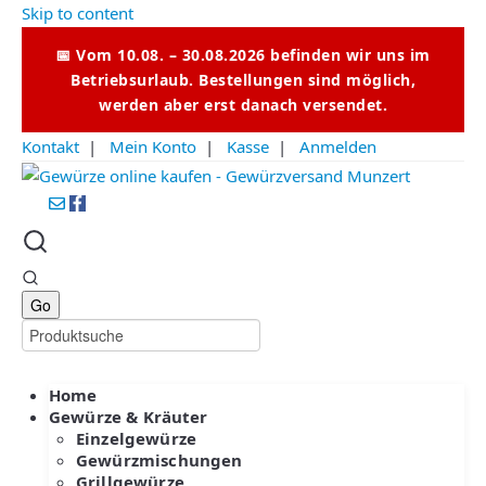
Skip to content
📅 Vom 10.08. – 30.08.2026 befinden wir uns im
Betriebsurlaub. Bestellungen sind möglich,
werden aber erst danach versendet.
Kontakt
|
Mein Konto
|
Kasse
|
Anmelden
Home
Gewürze & Kräuter
Einzelgewürze
Gewürzmischungen
Grillgewürze