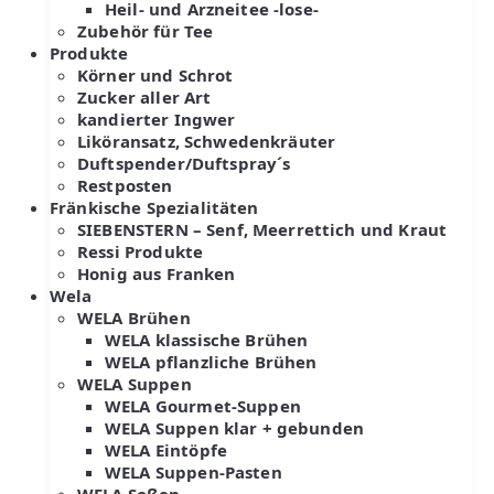
Heil- und Arzneitee -lose-
Zubehör für Tee
Produkte
Körner und Schrot
Zucker aller Art
kandierter Ingwer
Liköransatz, Schwedenkräuter
Duftspender/Duftspray´s
Restposten
Fränkische Spezialitäten
SIEBENSTERN – Senf, Meerrettich und Kraut
Ressi Produkte
Honig aus Franken
Wela
WELA Brühen
WELA klassische Brühen
WELA pflanzliche Brühen
WELA Suppen
WELA Gourmet-Suppen
WELA Suppen klar + gebunden
WELA Eintöpfe
WELA Suppen-Pasten