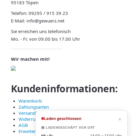
95183 Töpen
Telefon:
09295 / 915 39 23
E-Mail:
info@gewuerz.net
Sie erreichen uns telefonisch
Mo. - Fr. von 09.00 bis 17.00 Uhr
Wir machen mit!
Kundeninformationen:
Warenkorb
Zahlungsarten
Versandkosten und Lieferung
×
Laden geschlossen
Widerruf
AGB
🏪 LADENGESCHÄFT VOR ORT
Erweiterte Datenschutzerklärung
Mi – Fr
14:00 – 17:00 Uhr