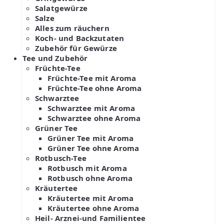
Salatgewürze
Salze
Alles zum räuchern
Koch- und Backzutaten
Zubehör für Gewürze
Tee und Zubehör
Früchte-Tee
Früchte-Tee mit Aroma
Früchte-Tee ohne Aroma
Schwarztee
Schwarztee mit Aroma
Schwarztee ohne Aroma
Grüner Tee
Grüner Tee mit Aroma
Grüner Tee ohne Aroma
Rotbusch-Tee
Rotbusch mit Aroma
Rotbusch ohne Aroma
Kräutertee
Kräutertee mit Aroma
Kräutertee ohne Aroma
Heil- Arznei-und Familientee